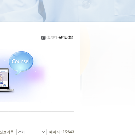
상담센터
- 온라인상담
진료과목 :
페이지 : 1/2643