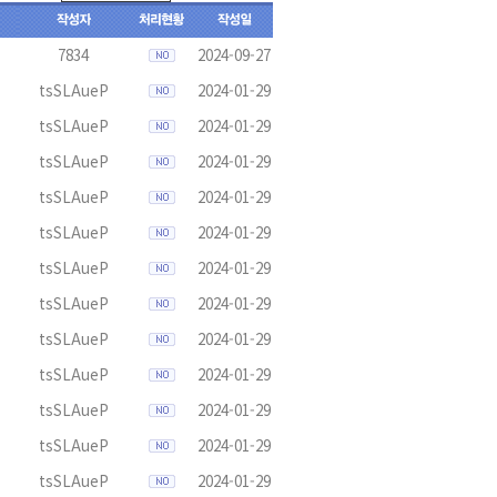
7834
2024-09-27
tsSLAueP
2024-01-29
tsSLAueP
2024-01-29
tsSLAueP
2024-01-29
tsSLAueP
2024-01-29
tsSLAueP
2024-01-29
tsSLAueP
2024-01-29
tsSLAueP
2024-01-29
tsSLAueP
2024-01-29
tsSLAueP
2024-01-29
tsSLAueP
2024-01-29
tsSLAueP
2024-01-29
tsSLAueP
2024-01-29