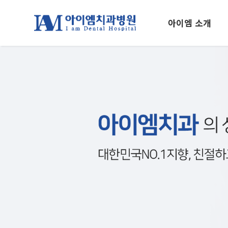
아이엠 소개