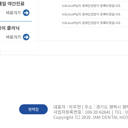
매일 야간진료
tsSLAueP님의 온라인상담이 등록되었습니다.
바로가기
tsSLAueP님의 온라인상담이 등록되었습니다.
tsSLAueP님의 온라인상담이 등록되었습니다.
골이 클리닉
바로가기
대표자 : 박주현 | 주소 : 경기도 평택시 평
평택점
사업자등록번호 : 106-20-62641 | TEL : 031
Copyright (C) 2020. IAM DENTAL HOSP