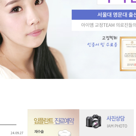
24.09.27