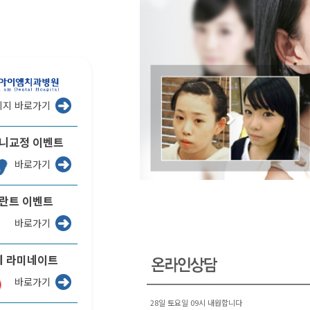
이지 바로가기
니교정 이벤트
바로가기
란트 이벤트
바로가기
제 라미네이트
바로가기
28일 토요일 09시 내원합니다