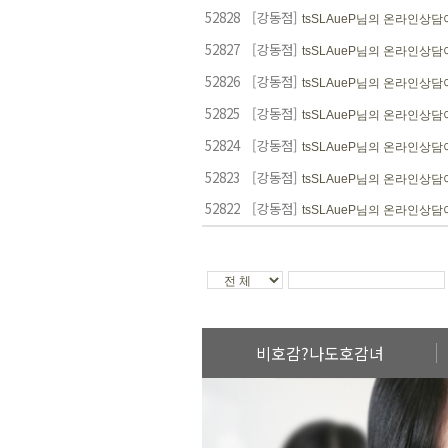
52828
[강동점]
tsSLAueP님의 온라인상
52827
[강동점]
tsSLAueP님의 온라인상
52826
[강동점]
tsSLAueP님의 온라인상
52825
[강동점]
tsSLAueP님의 온라인상
52824
[강동점]
tsSLAueP님의 온라인상
52823
[강동점]
tsSLAueP님의 온라인상
52822
[강동점]
tsSLAueP님의 온라인상
비호감?나도호감녀