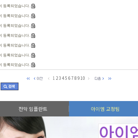
담이 등록되었습니다.
담이 등록되었습니다.
담이 등록되었습니다.
담이 등록되었습니다.
담이 등록되었습니다.
담이 등록되었습니다.
담이 등록되었습니다.
1
2
3
4
5
6
7
8
9
10
전악 임플란트
아이엠 교정팀