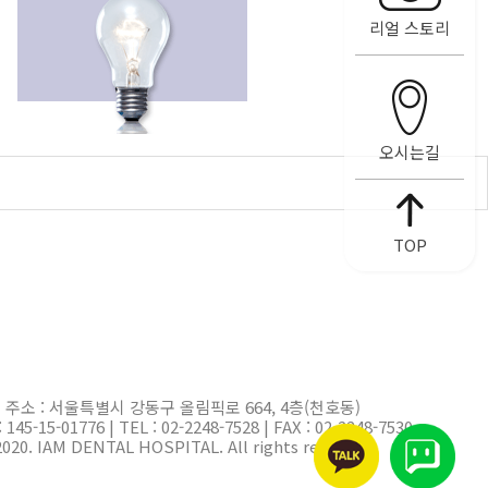
리얼 스토리
오시는길
TOP
| 주소 : 서울특별시 강동구 올림픽로 664, 4층(천호동)
-15-01776 | TEL : 02-2248-7528 | FAX : 02-2248-7530
2020. IAM DENTAL HOSPITAL. All rights reserved.